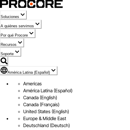
Soluciones
A quiénes servimos
Por qué Procore
Recursos
Soporte
Bandera de América Latina (Español)
América Latina (Español)
Americas
América Latina (Español)
Canada (English)
Canada (Français)
United States (English)
Europe & Middle East
Deutschland (Deutsch)