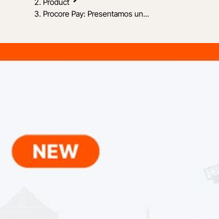
Product
Procore Pay: Presentamos un...