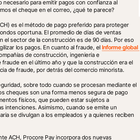
 necesario para emitir pagos con confianza al 
amos el cheque en el correo, ¿qué te parece?
CH) es el método de pago preferido para proteger 
fondos oportuna. El promedio de días de ventas 
el sector de la construcción es de 90 días. Por eso 
lizar los pagos. En cuanto al fraude, el 
Informe global 
compañías de construcción, ingeniería e 
 fraude en el último año y que la construcción era el 
ia de fraude, por detrás del comercio minorista. 
eguridad, sobre todo cuando se procesan mediante el 
 Los cheques son una forma menos segura de pago 
tos físicos, que pueden estar sujetos a 
as intenciones. Asimismo, cuando se emite un 
ria se divulgan a los empleados y a quienes reciben 
nte ACH, Procore Pay incorpora dos nuevas 