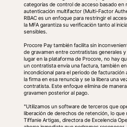
categorías de control de acceso basado en 
autenticación multifactor (Multi-Factor Authe
RBAC es un enfoque para restringir el acceso
la MFA garantiza su verificación tanto al inic
sensibles. 
Procore Pay también facilita sin inconvenie
de gravamen entre contratistas generales y 
lugar en la plataforma de Procore, no hay q
un contratista envía una factura, también e
incondicional para el periodo de facturación
la firma en esa renuncia y se la libera una ve
contratista. Este enfoque elimina de manera 
gravamen posterior al pago. 
"Utilizamos un software de terceros que op
liberación de derechos de retención, lo que 
Tiffanie Artigas, directora de Excelencia Ope
ahorro inmediato que podremos reconocer, 