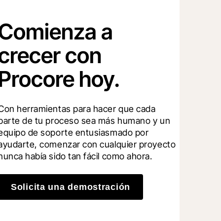
Comienza a
crecer con
Procore hoy.
Con herramientas para hacer que cada 
parte de tu proceso sea más humano y un 
equipo de soporte entusiasmado por 
ayudarte, comenzar con cualquier proyecto 
nunca había sido tan fácil como ahora.
Solicita una demostración