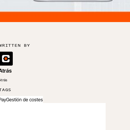
WRITTEN BY
Atrás
Atrás
TAGS
Pay
Gestión de costes