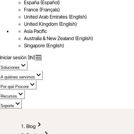
España (Español)
France (Français)
United Arab Emirates (English)
United Kingdom (English)
Asia Pacific
Australia & New Zealand (English)
Singapore (English)
Iniciar sesión [IN]
Soluciones
A quiénes servimos
Por qué Procore
Recursos
Soporte
Blog