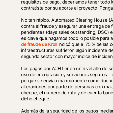
requisitos de pago, deberíamos tener todo lo
contratista por su aporte al proyecto. Pong
No tan rápido. Automated Clearing House (A
contra el fraude y asegurar una entrega de 
pendientes (days sales outstanding, DSO) en 
es clave que hagamos todo lo posible para agi
de fraude de Kroll
 indicó que el 75 % de las 
infraestructuras sufrieron algún incidente de
segundo sector con mayor índice de incidenc
Los pagos por ACH tienen un nivel alto de s
uso de encriptación y servidores seguros.
porque se envían manualmente como documen
alteraciones por parte de personas con mal
cheque, el número de ruta y de cuenta banca
dicho cheque.
Además de la seguridad de los pagos media