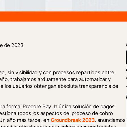
e de 2023
o, sin visibilidad y con procesos repartidos entre 
año, trabajamos arduamente para automatizar y 
e los usuarios obtengan absoluta transparencia de 
a formal Procore Pay: la única solución de pagos 
estiona todos los aspectos del proceso de cobro 
 Un año más tarde, en 
Groundbreak 2023
, anunciamos 
ponible oficialmente para seleccionar contratistas 