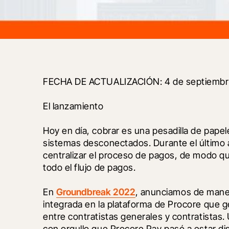
FECHA DE ACTUALIZACIÓN: 4 de septiembr
El lanzamiento
Hoy en día, cobrar es una pesadilla de papele
sistemas desconectados. Durante el último 
centralizar el proceso de pagos, de modo qu
todo el flujo de pagos. 
En 
Groundbreak 2022
, anunciamos de maner
integrada en la plataforma de Procore que g
entre contratistas generales y contratistas.
con orgullo que Procore Pay pasó a estar dis