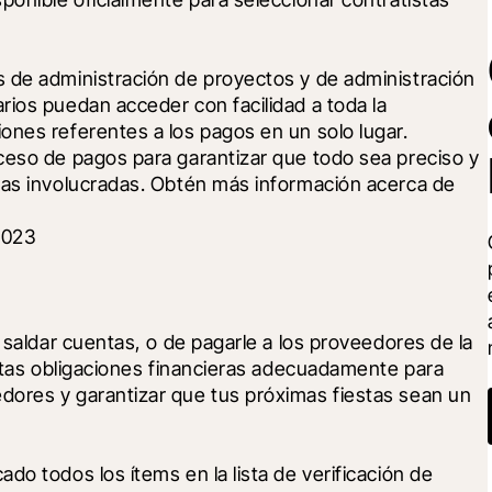
 de administración de proyectos y de administración 
ios puedan acceder con facilidad a toda la 
nes referentes a los pagos en un solo lugar. 
ceso de pagos para garantizar que todo sea preciso y 
nas involucradas. Obtén más información acerca de 
2023
 saldar cuentas, o de pagarle a los proveedores de la 
estas obligaciones financieras adecuadamente para 
ores y garantizar que tus próximas fiestas sean un 
o todos los ítems en la lista de verificación de 