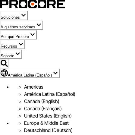
Soluciones
A quiénes servimos
Por qué Procore
Recursos
Soporte
Bandera de América Latina (Español)
América Latina (Español)
Americas
América Latina (Español)
Canada (English)
Canada (Français)
United States (English)
Europe & Middle East
Deutschland (Deutsch)