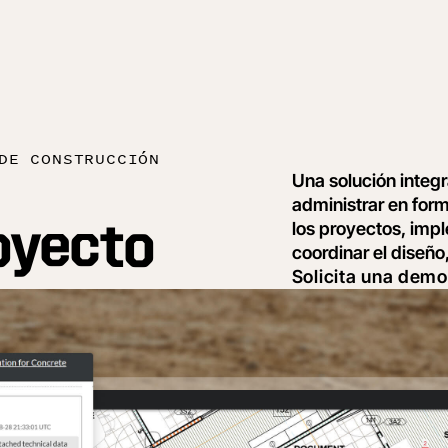
DE CONSTRUCCIÓN
Una solución integ
administrar en for
los proyectos, imp
royecto
coordinar el diseño
Solicita una demo