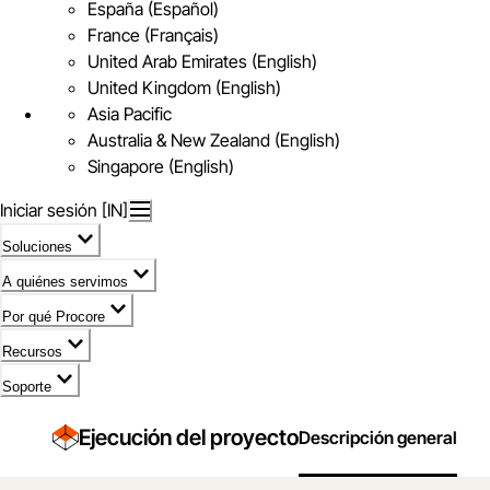
España (Español)
France (Français)
United Arab Emirates (English)
United Kingdom (English)
Asia Pacific
Australia & New Zealand (English)
Singapore (English)
Iniciar sesión [IN]
Soluciones
A quiénes servimos
Por qué Procore
Recursos
Soporte
Ejecución del proyecto
Descripción general