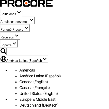
Soluciones
A quiénes servimos
Por qué Procore
Recursos
Soporte
Bandera de América Latina (Español)
América Latina (Español)
Americas
América Latina (Español)
Canada (English)
Canada (Français)
United States (English)
Europe & Middle East
Deutschland (Deutsch)