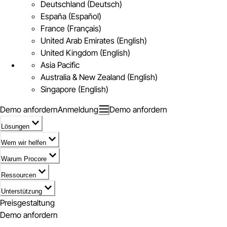
Deutschland (Deutsch)
España (Español)
France (Français)
United Arab Emirates (English)
United Kingdom (English)
Asia Pacific
Australia & New Zealand (English)
Singapore (English)
Demo anfordern
Anmeldung
Demo anfordern
Lösungen
Wem wir helfen
Warum Procore
Ressourcen
Unterstützung
Preisgestaltung
Demo anfordern