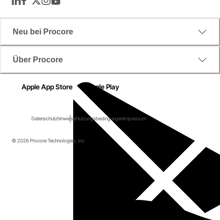
LinkedIn
Facebook
Twitter
Instagram
YouTube
Neu bei Procore
Über Procore
Apple App Store
Google Play
Datenschutzhinweise
Nutzungsbedingungen
Impressum
© 2026 Procore Technologies, Inc.