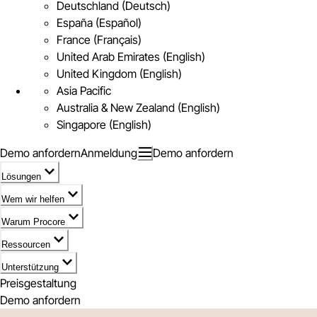
Deutschland (Deutsch)
España (Español)
France (Français)
United Arab Emirates (English)
United Kingdom (English)
Asia Pacific
Australia & New Zealand (English)
Singapore (English)
Demo anfordern
Anmeldung
Demo anfordern
Lösungen
Wem wir helfen
Warum Procore
Ressourcen
Unterstützung
Preisgestaltung
Demo anfordern