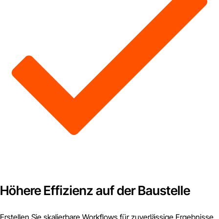
Höhere Effizienz auf der Baustelle
Erstellen Sie skalierbare Workflows für zuverlässige Ergebnisse,