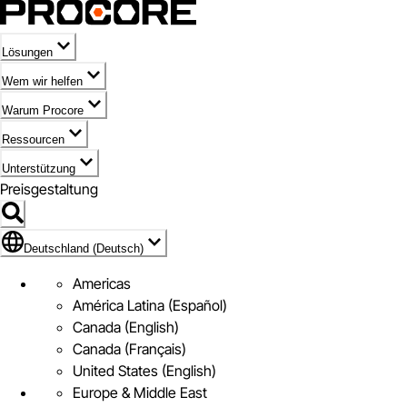
Lösungen
Wem wir helfen
Warum Procore
Ressourcen
Unterstützung
Preisgestaltung
Markieren des Symbols für Deutschland (Deutsch)
Deutschland (Deutsch)
Americas
América Latina (Español)
Canada (English)
Canada (Français)
United States (English)
Europe & Middle East