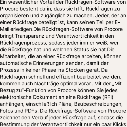
Ein wesentlicher Vorteil der Rückfragen-Software von 
Procore besteht darin, dass sie hilft, Rückfragen zu 
organisieren und zugänglich zu machen. Jeder, der an 
einer Rückfrage beteiligt ist, kann seinen Teil per E-
Mail erledigen.Die Rückfragen-Software von Procore 
bringt Transparenz und Verantwortlichkeit in den 
Rückfragenprozess, sodass jeder immer weiß, wer 
die Rückfrage hat und welchen Status sie hat.Die 
Mitarbeiter, die an einer Rückfrage arbeiten, können 
automatische Erinnerungen senden, damit der 
Prozess in keiner Phase ins Stocken gerät. Da 
Rückfragen schnell und effizient bearbeitet werden, 
kommen auch Nachträge optimal voran. Mit der „Mit 
Bezug zu“-Funktion von Procore können Sie jedes 
elektronische Dokument an eine Rückfrage (RFI) 
anhängen, einschließlich Pläne, Baubeschreibungen, 
Fotos und PDFs. Die Rückfrage-Software von Procore 
zeichnet den Verlauf jeder Rückfrage auf, sodass die 
Bestimmung der Verantwortlichkeit nur ein paar Klicks 