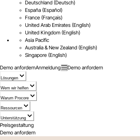
Deutschland (Deutsch)
España (Español)
France (Français)
United Arab Emirates (English)
United Kingdom (English)
Asia Pacific
Australia & New Zealand (English)
Singapore (English)
Demo anfordern
Anmeldung
Demo anfordern
Lösungen
Wem wir helfen
Warum Procore
Ressourcen
Unterstützung
Preisgestaltung
Demo anfordern