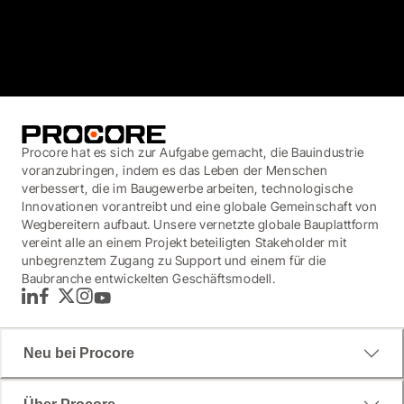
4.6
(4,223)
Procore hat es sich zur Aufgabe gemacht, die Bauindustrie
voranzubringen, indem es das Leben der Menschen
verbessert, die im Baugewerbe arbeiten, technologische
Innovationen vorantreibt und eine globale Gemeinschaft von
Wegbereitern aufbaut. Unsere vernetzte globale Bauplattform
vereint alle an einem Projekt beteiligten Stakeholder mit
unbegrenztem Zugang zu Support und einem für die
Baubranche entwickelten Geschäftsmodell.
LinkedIn
Facebook
Twitter
Instagram
YouTube
Neu bei Procore