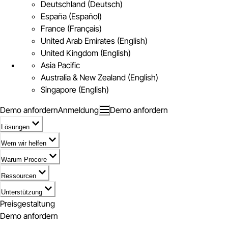
Deutschland (Deutsch)
España (Español)
France (Français)
United Arab Emirates (English)
United Kingdom (English)
Asia Pacific
Australia & New Zealand (English)
Singapore (English)
Demo anfordern
Anmeldung
Demo anfordern
Lösungen
Wem wir helfen
Warum Procore
Ressourcen
Unterstützung
Preisgestaltung
Demo anfordern