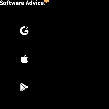
4.5
(2,670)
4.6
(4,223)
4.6
(45K)
3.7
(3,200)