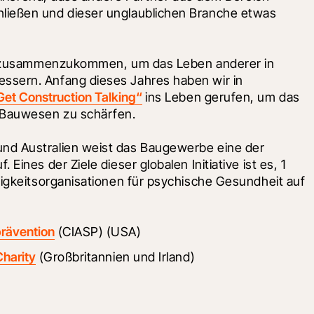
ließen und dieser unglaublichen Branche etwas 
it, zusammenzukommen, um das Leben anderer in 
ssern. Anfang dieses Jahres haben wir in 
 „Get Construction Talking“
 ins Leben gerufen, um das 
 Bauwesen zu schärfen. 
und Australien weist das Baugewerbe eine der 
ines der Ziele dieser globalen Initiative ist es, 1 
tigkeitsorganisationen für psychische Gesundheit auf 
prävention
 (CIASP) (USA)
Charity
 (Großbritannien und Irland)