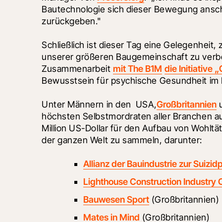
Bautechnologie sich dieser Bewegung ansch
zurückgeben."
Schließlich ist dieser Tag eine Gelegenhe
unserer größeren Baugemeinschaft zu verbe
Zusammenarbeit 
mit The B1M
die Initiative
Bewusstsein für psychische Gesundheit im
Unter Männern in den 
 USA,
Großbritannien
 
höchsten Selbstmordraten aller Branchen auf. E
Million US-Dollar für den Aufbau von Wohltä
der ganzen Welt zu sammeln, darunter:
Allianz der Bauindustrie zur Suizid
Lighthouse Construction Industry 
Bauwesen Sport
 (Großbritannien)
Mates in Mind
 (Großbritannien)