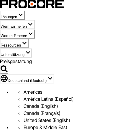
Lösungen
Wem wir helfen
Warum Procore
Ressourcen
Unterstützung
Preisgestaltung
Markieren des Symbols für Deutschland (Deutsch)
Deutschland (Deutsch)
Americas
América Latina (Español)
Canada (English)
Canada (Français)
United States (English)
Europe & Middle East