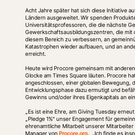
Acht Jahre später hat sich diese Initiative 
Ländern ausgeweitet. Wir spenden Produkte
Universitätsprofessoren, die die nächste Ge
Gewerkschaftsausbildungszentren, die mit de
diesem Bereich zu verbessern, an gemeinnü
Katastrophen wieder aufbauen, und an ander
erreicht.
Heute wird Procore gemeinsam mit anderen 
Glocke am Times Square läuten. Procore hat s
angeschlossen, einer globalen Bewegung, d
Entwicklungsphase dazu ermutigt und befähigt
Gewinns und/oder ihres Eigenkapitals an ein
„Es ist eine Ehre, am Giving Tuesday erneu
„Pledge 1%“ unser Engagement für gemeinn
ehrenamtliche Mitarbeit unserer Mitarbeiter 
Manager von 
Procore.org
.  „Ich finde es in