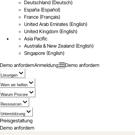
Deutschland (Deutsch)
España (Español)
France (Français)
United Arab Emirates (English)
United Kingdom (English)
Asia Pacific
Australia & New Zealand (English)
Singapore (English)
Demo anfordern
Anmeldung
Demo anfordern
Lösungen
Wem wir helfen
Warum Procore
Ressourcen
Unterstützung
Preisgestaltung
Demo anfordern