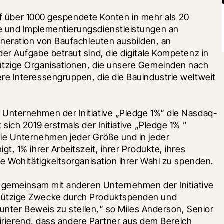
auf über 1000 gespendete Konten in mehr als 20 
 und Implementierungsdienstleistungen an 
neration von Baufachleuten ausbilden, an 
r Aufgabe betraut sind, die digitale Kompetenz in 
tzige Organisationen, die unsere Gemeinden nach 
e Interessengruppen, die die Bauindustrie weltweit 
Unternehmen der Initiative „Pledge 1%“ die Nasdaq-
ich 2019 erstmals der Initiative „Pledge 1% ” 
ie Unternehmen jeder Größe und in jeder 
, 1% ihrer Arbeitszeit, ihrer Produkte, ihres 
e Wohltätigkeitsorganisation ihrer Wahl zu spenden. 
t gemeinsam mit anderen Unternehmen der Initiative 
ützige Zwecke durch Produktspenden und 
unter Beweis zu stellen,“ so Miles Anderson, Senior 
spirierend, dass andere Partner aus dem Bereich 