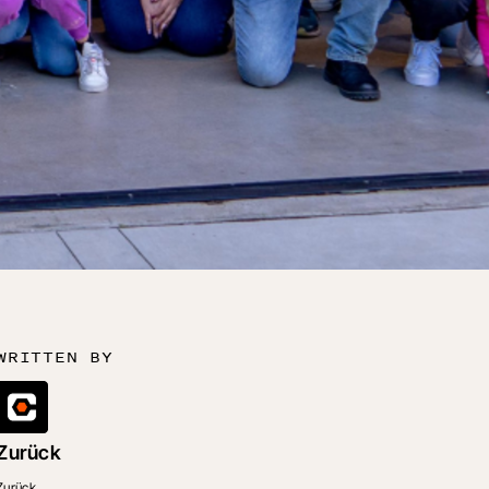
WRITTEN BY
Zurück
Zurück