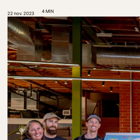
4 MIN
22 nov. 2023