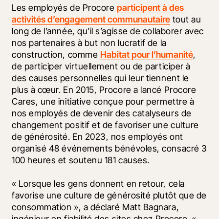
Les employés de Procore 
participent à des 
activités d’engagement communautaire
 tout au 
long de l’année, qu’il s’agisse de collaborer avec 
nos partenaires à but non lucratif de la 
construction, comme 
Habitat pour l’humanité
, 
de participer virtuellement ou de participer à 
des causes personnelles qui leur tiennent le 
plus à cœur. En 2015, Procore a lancé Procore 
Cares, une initiative conçue pour permettre à 
nos employés de devenir des catalyseurs de 
changement positif et de favoriser une culture 
de générosité. En 2023, nos employés ont 
organisé 48 événements bénévoles, consacré 3 
100 heures et soutenu 181 causes.
« Lorsque les gens donnent en retour, cela 
favorise une culture de générosité plutôt que de 
consommation », a déclaré Matt Bagnara, 
ingénieur en fiabilité des sites chez Procore. « 