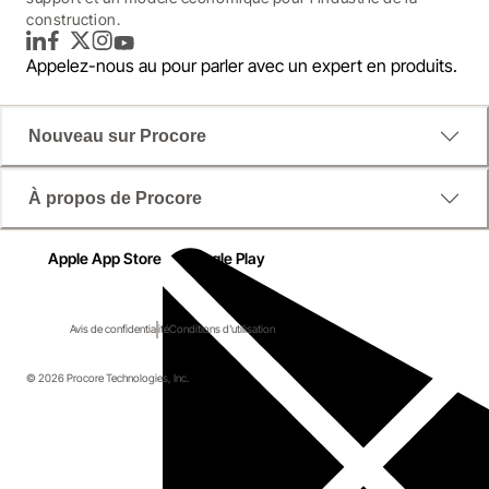
construction.
LinkedIn
Facebook
Twitter
Instagram
YouTube
Appelez-nous au
pour parler avec un expert en produits.
Nouveau sur Procore
À propos de Procore
Apple App Store
Google Play
Avis de confidentialité
Conditions d'utilisation
© 2026 Procore Technologies, Inc.