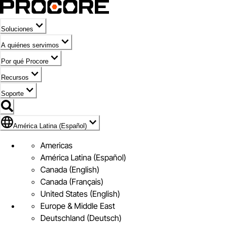
Soluciones
A quiénes servimos
Por qué Procore
Recursos
Soporte
Bandera de América Latina (Español)
América Latina (Español)
Americas
América Latina (Español)
Canada (English)
Canada (Français)
United States (English)
Europe & Middle East
Deutschland (Deutsch)