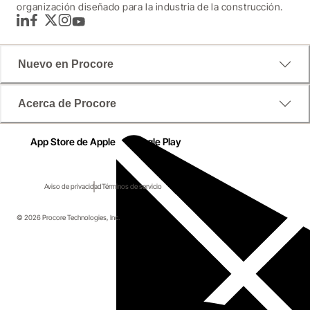
organización diseñado para la industria de la construcción.
LinkedIn
Facebook
Twitter
Instagram
YouTube
Nuevo en Procore
Acerca de Procore
App Store de Apple
Google Play
Aviso de privacidad
Términos de servicio
© 2026 Procore Technologies, Inc.