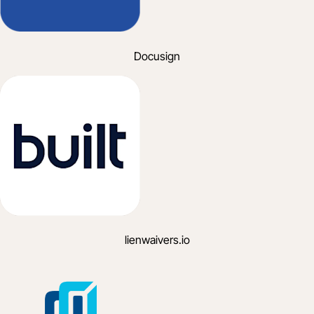
Docusign
lienwaivers.io