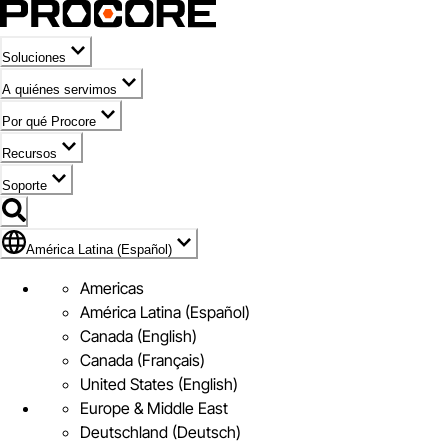
Soluciones
A quiénes servimos
Por qué Procore
Recursos
Soporte
Bandera de América Latina (Español)
América Latina (Español)
Americas
América Latina (Español)
Canada (English)
Canada (Français)
United States (English)
Europe & Middle East
Deutschland (Deutsch)