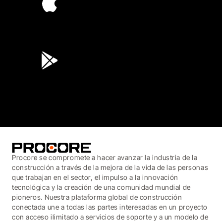
4.6
(45K)
3.7
(3,200)
Procore se compromete a hacer avanzar la industria de la
construcción a través de la mejora de la vida de las personas
que trabajan en el sector, el impulso a la innovación
tecnológica y la creación de una comunidad mundial de
pioneros. Nuestra plataforma global de construcción
conectada une a todas las partes interesadas en un proyecto
con acceso ilimitado a servicios de soporte y a un modelo de