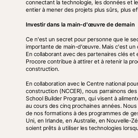
connectant la technologie, les données et l
entier à mener des projets plus sûrs, plus ef
Investir dans la main-d'œuvre de demain
Ce n'est un secret pour personne que le sec
importante de main-d'œuvre. Mais c'est un d
En collaborant avec des partenaires clés et 
Procore contribue à attirer et à retenir la pr
construction.
En collaboration avec le Centre national pour
construction (NCCER), nous parrainons des p
School Builder Program, qui visent à alimente
au cours des cinq prochaines années. Nous c
de nos formations à des programmes de ges
Uni, en Irlande, en Australie, en Nouvelle-Zé
soient prêts à utiliser les technologies lorsqu