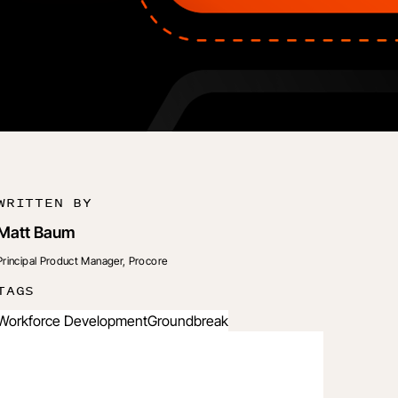
WRITTEN BY
Matt Baum
Principal Product Manager, Procore
TAGS
Workforce Development
Groundbreak