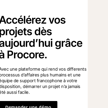
Accélérez vos
projets dès
aujourd’hui grâce
à Procore.
Avec une plateforme qui rend vos differents 
processus d’affaires plus humains et une 
équipe de support francophone à votre 
disposition, démarrer un projet n’a jamais 
été aussi facile.
Demander une démo