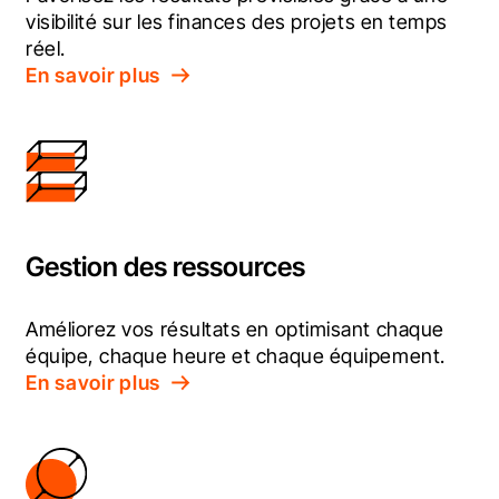
visibilité sur les finances des projets en temps 
réel.
En savoir plus
Gestion des ressources
Améliorez vos résultats en optimisant chaque 
équipe, chaque heure et chaque équipement.
En savoir plus