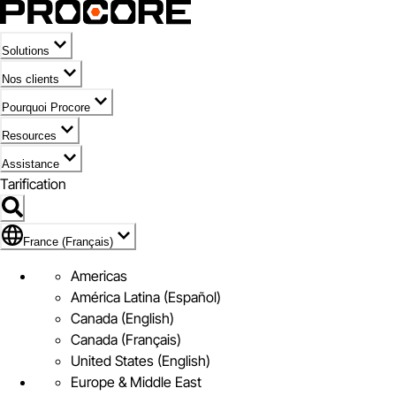
Solutions
Nos clients
Pourquoi Procore
Resources
Assistance
Tarification
Pavillon de France (Français)
France (Français)
Americas
América Latina (Español)
Canada (English)
Canada (Français)
United States (English)
Europe & Middle East