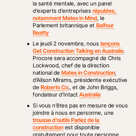
la santé mentale, avec un panel 
d’experts d’entreprises 
réputées, 
notamment Mates in Mind
, le 
Parlement britannique et 
Balfour 
Beatty
Le jeudi 2 novembre, nous 
lançons 
Get Construction Talking en Australie
. 
Procore sera accompagné de Chris 
Lockwood, chef de la direction 
national de 
Mates in Construction
, 
d’Alison Mirams, présidente exécutive 
de 
Roberts Co
., et de John Briggs, 
fondateur d’Intact 
Australie
Si vous n’êtes pas en mesure de vous 
joindre à nous en personne, une 
trousse d’outils Parlez de la 
construction
 est disponible 
gratuitement pour toute personne 