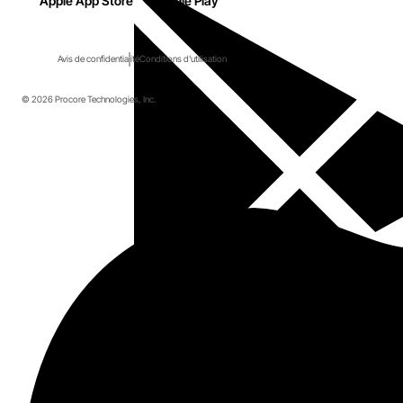
Apple App Store
Google Play
Avis de confidentialité
Conditions d'utilisation
© 2026 Procore Technologies, Inc.