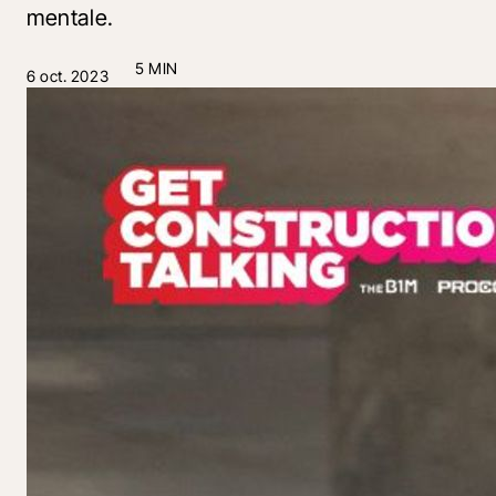
mentale.
5 MIN
6 oct. 2023