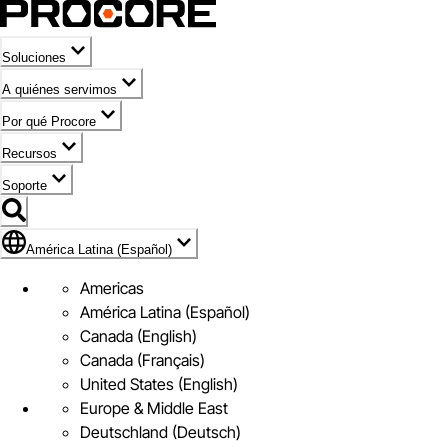
Soluciones
A quiénes servimos
Por qué Procore
Recursos
Soporte
Bandera de América Latina (Español)
América Latina (Español)
Americas
América Latina (Español)
Canada (English)
Canada (Français)
United States (English)
Europe & Middle East
Deutschland (Deutsch)