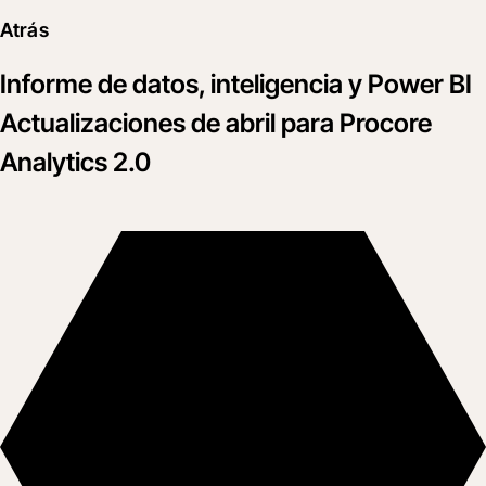
Atrás
Informe de datos, inteligencia y Power BI
Actualizaciones de abril para Procore
Analytics 2.0