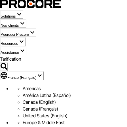
Solutions
Nos clients
Pourquoi Procore
Resources
Assistance
Tarification
Pavillon de France (Français)
France (Français)
Americas
América Latina (Español)
Canada (English)
Canada (Français)
United States (English)
Europe & Middle East