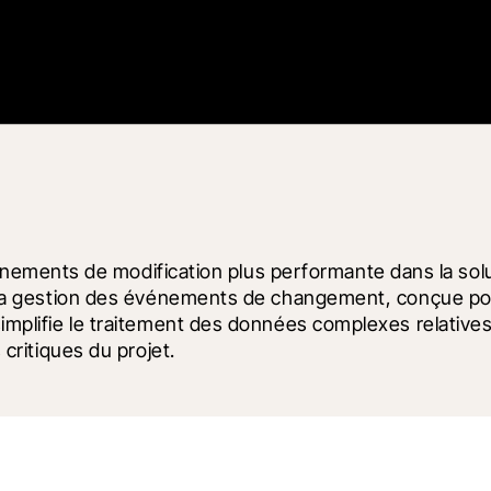
ments de modification plus performante dans la soluti
r la gestion des événements de changement, conçue pour 
 simplifie le traitement des données complexes relative
 critiques du projet.