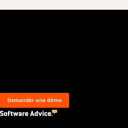
Rejoignez plus de 3
construisent mieu
Demander une démo