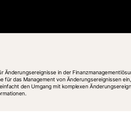
 für Änderungsereignisse in der Finanzmanagementlösu
he für das Management von Änderungsereignissen ein, d
ereinfacht den Umgang mit komplexen Änderungsereignisd
ormationen.