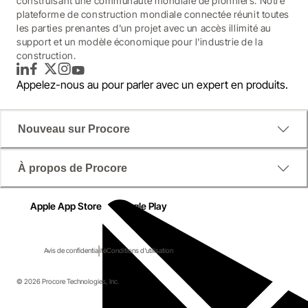
construisant une communauté mondiale de pionniers. Notre
plateforme de construction mondiale connectée réunit toutes
les parties prenantes d'un projet avec un accès illimité au
support et un modèle économique pour l'industrie de la
construction.
LinkedIn
Facebook
Twitter
Instagram
YouTube
Appelez-nous au
pour parler avec un expert en produits.
Nouveau sur Procore
À propos de Procore
Apple App Store
Google Play
Avis de confidentialité
Conditions d'utilisation
© 2026 Procore Technologies, Inc.