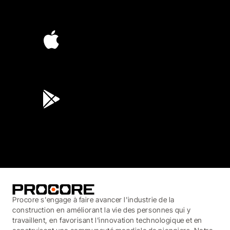
4.6
(4,223)
4.6
(45K)
3.7
(3,200)
Procore s'engage à faire avancer l'industrie de la
construction en améliorant la vie des personnes qui y
travaillent, en favorisant l'innovation technologique et en