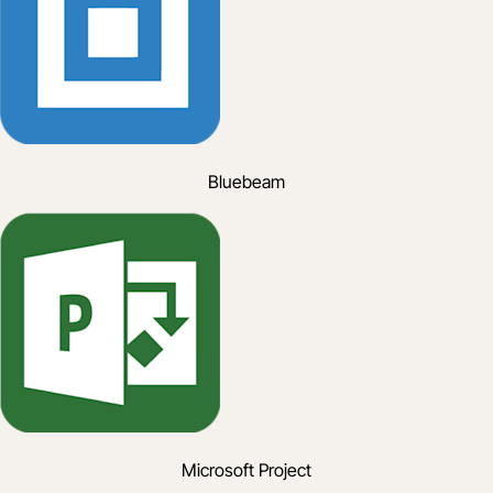
Bluebeam
Microsoft Project