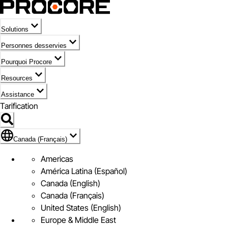
Solutions
Personnes desservies
Pourquoi Procore
Resources
Assistance
Tarification
Pavillon de Canada (Français)
Canada (Français)
Americas
América Latina (Español)
Canada (English)
Canada (Français)
United States (English)
Europe & Middle East