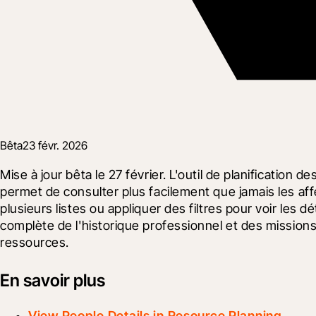
Bêta
23 févr. 2026
Mise à jour bêta le 27 février. L'outil de planification
permet de consulter plus facilement que jamais les affec
plusieurs listes ou appliquer des filtres pour voir le
complète de l'historique professionnel et des mission
ressources.
En savoir plus
View People Details in Resource Planning