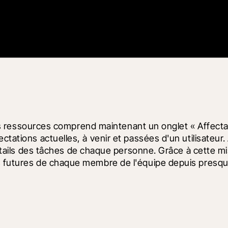
 des ressources comprend maintenant un onglet « Affectat
tations actuelles, à venir et passées d'un utilisateur. 
s détails des tâches de chaque personne. Grâce à cette 
s futures de chaque membre de l'équipe depuis presque 