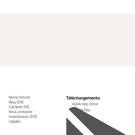
Notre histoire
Téléchargements
Blog [EN]
Apple App Store
Carrières [IN]
Google Play
Nous contacter
Investisseurs [EN]
Légales