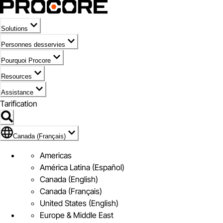
Solutions
Personnes desservies
Pourquoi Procore
Resources
Assistance
Tarification
Pavillon de Canada (Français)
Canada (Français)
Americas
América Latina (Español)
Canada (English)
Canada (Français)
United States (English)
Europe & Middle East