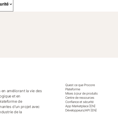
urité
Quest ce que Procore
Plateforme
n en améliorant la vie des
Mises à jour de produits
logique et en
Centre de ressources
plateforme de
Confiance et sécurité
App Marketplace [EN]
enantes d'un projet avec
Développeurs/API [EN]
ndustrie de la