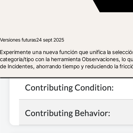
Versiones futuras
24 sept 2025
Experimente una nueva función que unifica la selección
categoría/tipo con la herramienta Observaciones, lo q
de Incidentes, ahorrando tiempo y reduciendo la fricción