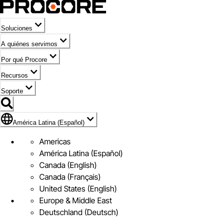
Soluciones
A quiénes servimos
Por qué Procore
Recursos
Soporte
Bandera de América Latina (Español)
América Latina (Español)
Americas
América Latina (Español)
Canada (English)
Canada (Français)
United States (English)
Europe & Middle East
Deutschland (Deutsch)