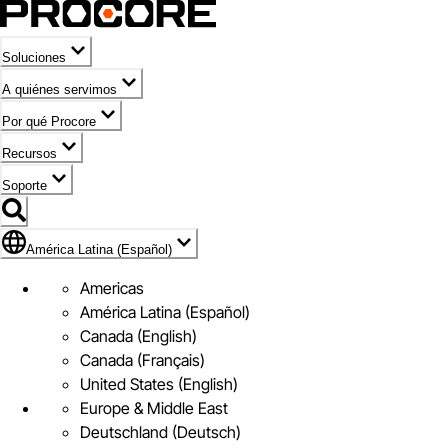
Soluciones
A quiénes servimos
Por qué Procore
Recursos
Soporte
Bandera de América Latina (Español)
América Latina (Español)
Americas
América Latina (Español)
Canada (English)
Canada (Français)
United States (English)
Europe & Middle East
Deutschland (Deutsch)