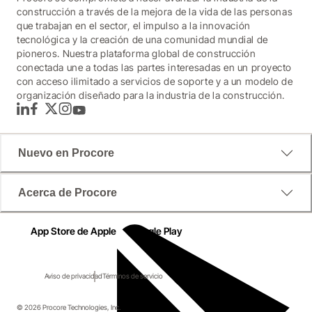
construcción a través de la mejora de la vida de las personas
que trabajan en el sector, el impulso a la innovación
tecnológica y la creación de una comunidad mundial de
pioneros. Nuestra plataforma global de construcción
conectada une a todas las partes interesadas en un proyecto
con acceso ilimitado a servicios de soporte y a un modelo de
organización diseñado para la industria de la construcción.
LinkedIn
Facebook
Twitter
Instagram
YouTube
Nuevo en Procore
Acerca de Procore
App Store de Apple
Google Play
Aviso de privacidad
Términos de servicio
© 2026 Procore Technologies, Inc.