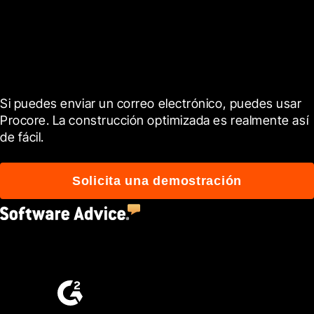
Empieza hoy mismo
Si puedes enviar un correo electrónico, puedes usar 
Procore. La construcción optimizada es realmente así 
de fácil.
Solicita una demostración
4.5
(2,670)