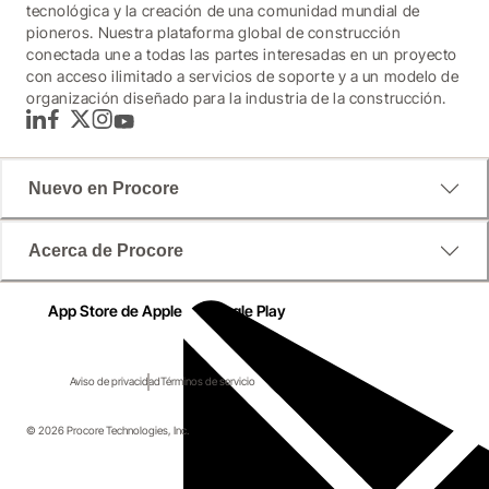
tecnológica y la creación de una comunidad mundial de
pioneros. Nuestra plataforma global de construcción
conectada une a todas las partes interesadas en un proyecto
con acceso ilimitado a servicios de soporte y a un modelo de
organización diseñado para la industria de la construcción.
LinkedIn
Facebook
Twitter
Instagram
YouTube
Nuevo en Procore
Acerca de Procore
App Store de Apple
Google Play
Aviso de privacidad
Términos de servicio
© 2026 Procore Technologies, Inc.