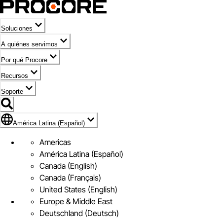
Soluciones
A quiénes servimos
Por qué Procore
Recursos
Soporte
Bandera de América Latina (Español)
América Latina (Español)
Americas
América Latina (Español)
Canada (English)
Canada (Français)
United States (English)
Europe & Middle East
Deutschland (Deutsch)