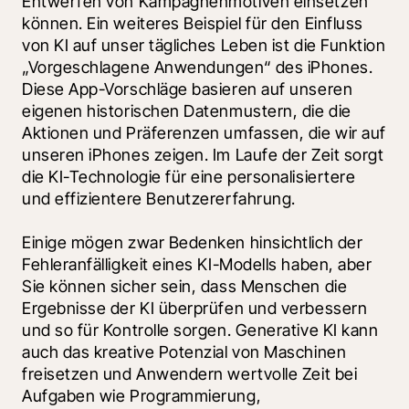
Entwerfen von Kampagnenmotiven einsetzen 
können. Ein weiteres Beispiel für den Einfluss 
von KI auf unser tägliches Leben ist die Funktion 
„Vorgeschlagene Anwendungen“ des iPhones. 
Diese App-Vorschläge basieren auf unseren 
eigenen historischen Datenmustern, die die 
Aktionen und Präferenzen umfassen, die wir auf 
unseren iPhones zeigen. Im Laufe der Zeit sorgt 
die KI-Technologie für eine personalisiertere 
und effizientere Benutzererfahrung. 
Einige mögen zwar Bedenken hinsichtlich der 
Fehleranfälligkeit eines KI-Modells haben, aber 
Sie können sicher sein, dass Menschen die 
Ergebnisse der KI überprüfen und verbessern 
und so für Kontrolle sorgen. Generative KI kann 
auch das kreative Potenzial von Maschinen 
freisetzen und Anwendern wertvolle Zeit bei 
Aufgaben wie Programmierung, 