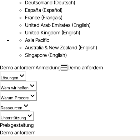
Deutschland (Deutsch)
España (Español)
France (Français)
United Arab Emirates (English)
United Kingdom (English)
Asia Pacific
Australia & New Zealand (English)
Singapore (English)
Demo anfordern
Anmeldung
Demo anfordern
Lösungen
Wem wir helfen
Warum Procore
Ressourcen
Unterstützung
Preisgestaltung
Demo anfordern