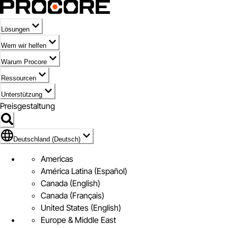
Lösungen
Wem wir helfen
Warum Procore
Ressourcen
Unterstützung
Preisgestaltung
Markieren des Symbols für Deutschland (Deutsch)
Deutschland (Deutsch)
Americas
América Latina (Español)
Canada (English)
Canada (Français)
United States (English)
Europe & Middle East