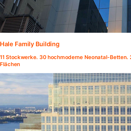
Hale Family Building
11 Stockwerke. 30 hochmoderne Neonatal-Betten. 
Flächen