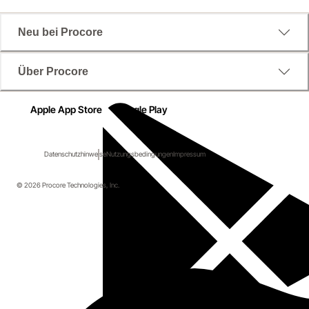
Neu bei Procore
Über Procore
Apple App Store
Google Play
Datenschutzhinweise
Nutzungsbedingungen
Impressum
© 2026 Procore Technologies, Inc.