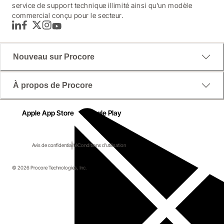
service de support technique illimité ainsi qu'un modèle
commercial conçu pour le secteur.
LinkedIn
Facebook
Twitter
Instagram
YouTube
Nouveau sur Procore
À propos de Procore
Apple App Store
Google Play
Avis de confidentialité
Conditions d'utilisation
© 2026 Procore Technologies, Inc.