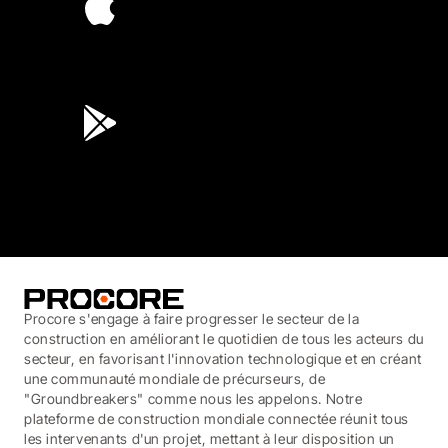
4.6
(45K)
3.7
(3,200)
Procore s'engage à faire progresser le secteur de la
construction en améliorant le quotidien de tous les acteurs du
secteur, en favorisant l'innovation technologique et en créant
une communauté mondiale de précurseurs, de
"Groundbreakers" comme nous les appelons. Notre
plateforme de construction mondiale connectée réunit tous
les intervenants d'un projet, mettant à leur disposition un