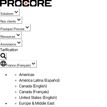
Solutions
Nos clients
Pourquoi Procore
Resources
Assistance
Tarification
Pavillon de France (Français)
France (Français)
Americas
América Latina (Español)
Canada (English)
Canada (Français)
United States (English)
Europe & Middle East