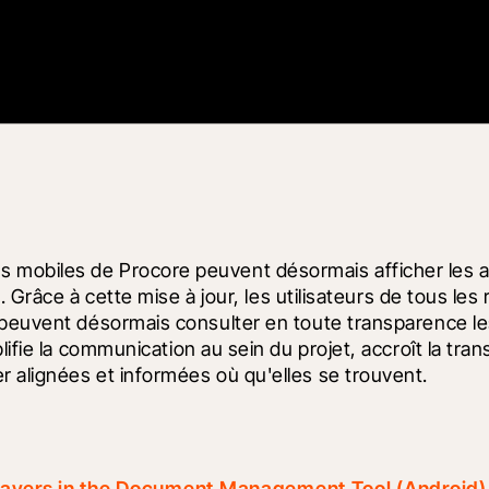
mobiles de Procore peuvent désormais afficher les an
. Grâce à cette mise à jour, les utilisateurs de tous les
 peuvent désormais consulter en toute transparence le
ifie la communication au sein du projet, accroît la tran
 alignées et informées où qu'elles se trouvent.
ayers in the Document Management Tool (Android)