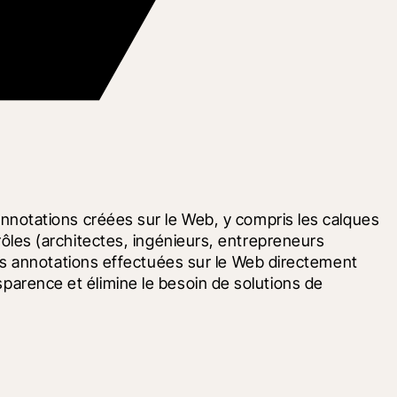
notations créées sur le Web, y compris les calques 
 rôles (architectes, ingénieurs, entrepreneurs 
s annotations effectuées sur le Web directement 
sparence et élimine le besoin de solutions de 