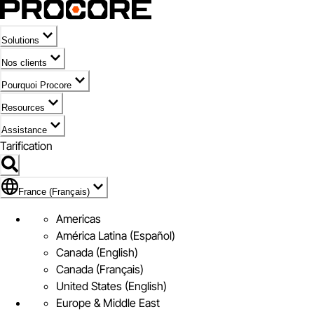
Solutions
Nos clients
Pourquoi Procore
Resources
Assistance
Tarification
Pavillon de France (Français)
France (Français)
Americas
América Latina (Español)
Canada (English)
Canada (Français)
United States (English)
Europe & Middle East