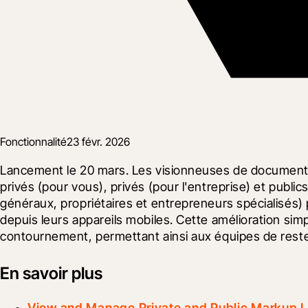
Fonctionnalité
23 févr. 2026
Lancement le 20 mars. Les visionneuses de documents 
privés (pour vous), privés (pour l'entreprise) et publics
généraux, propriétaires et entrepreneurs spécialisés)
depuis leurs appareils mobiles. Cette amélioration simpl
contournement, permettant ainsi aux équipes de rester
En savoir plus
View and Manage Private and Public Markup L