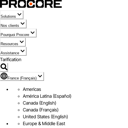
Solutions
Nos clients
Pourquoi Procore
Resources
Assistance
Tarification
Pavillon de France (Français)
France (Français)
Americas
América Latina (Español)
Canada (English)
Canada (Français)
United States (English)
Europe & Middle East