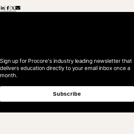
Scroll Less, Learn More with
Blueprint
Sign up for Procore's industry leading newsletter that 
delivers education directly to your email inbox once a 
month.
Subscribe