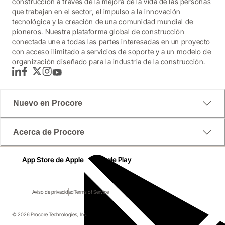
construcción a través de la mejora de la vida de las personas
que trabajan en el sector, el impulso a la innovación
tecnológica y la creación de una comunidad mundial de
pioneros. Nuestra plataforma global de construcción
conectada une a todas las partes interesadas en un proyecto
con acceso ilimitado a servicios de soporte y a un modelo de
organización diseñado para la industria de la construcción.
LinkedIn
Facebook
Twitter
Instagram
YouTube
Nuevo en Procore
Acerca de Procore
App Store de Apple
Google Play
Aviso de privacidad
Terms of Service
© 2026 Procore Technologies, Inc.