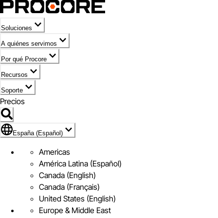
Soluciones
A quiénes servimos
Por qué Procore
Recursos
Soporte
Precios
Icono de marca de España (Español)
España (Español)
Americas
América Latina (Español)
Canada (English)
Canada (Français)
United States (English)
Europe & Middle East