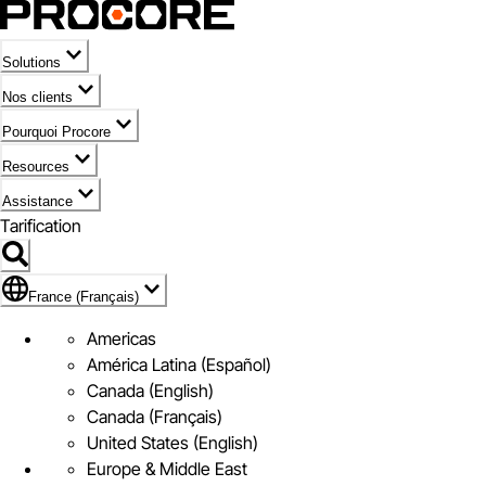
Solutions
Nos clients
Pourquoi Procore
Resources
Assistance
Tarification
Pavillon de France (Français)
France (Français)
Americas
América Latina (Español)
Canada (English)
Canada (Français)
United States (English)
Europe & Middle East