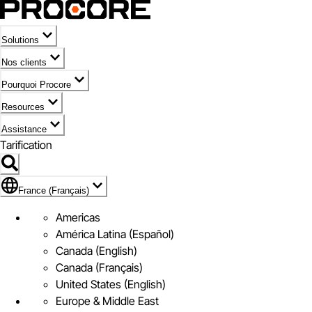
Solutions
Nos clients
Pourquoi Procore
Resources
Assistance
Tarification
Pavillon de France (Français)
France (Français)
Americas
América Latina (Español)
Canada (English)
Canada (Français)
United States (English)
Europe & Middle East