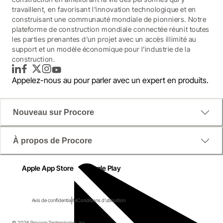
travaillent, en favorisant l'innovation technologique et en
construisant une communauté mondiale de pionniers. Notre
plateforme de construction mondiale connectée réunit toutes
les parties prenantes d'un projet avec un accès illimité au
support et un modèle économique pour l'industrie de la
construction.
LinkedIn
Facebook
Twitter
Instagram
YouTube
Appelez-nous au
pour parler avec un expert en produits.
Nouveau sur Procore
À propos de Procore
Apple App Store
Google Play
Avis de confidentialité
Conditions d'utilisation
© 2026 Procore Technologies, Inc.