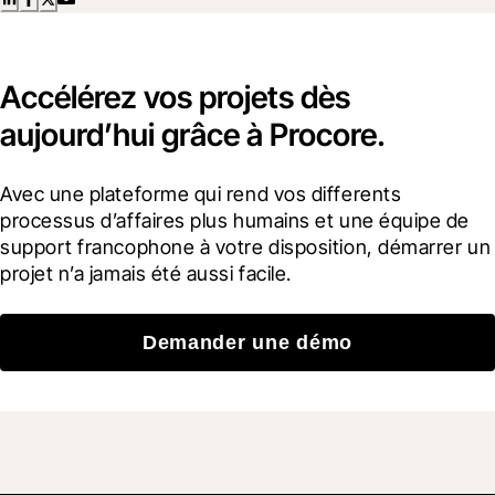
Accélérez vos projets dès
aujourd’hui grâce à Procore.
Avec une plateforme qui rend vos differents 
processus d’affaires plus humains et une équipe de 
support francophone à votre disposition, démarrer un 
projet n’a jamais été aussi facile.
Demander une démo