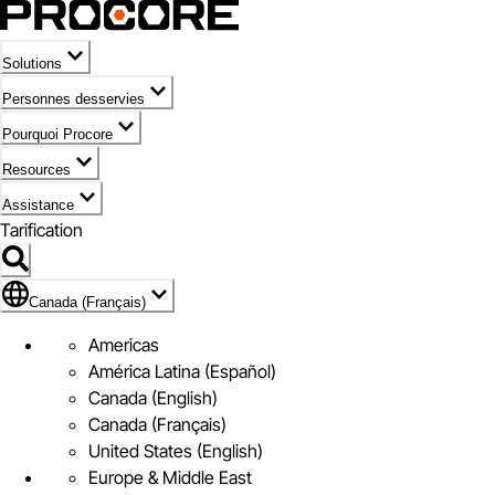
Solutions
Personnes desservies
Pourquoi Procore
Resources
Assistance
Tarification
Pavillon de Canada (Français)
Canada (Français)
Americas
América Latina (Español)
Canada (English)
Canada (Français)
United States (English)
Europe & Middle East