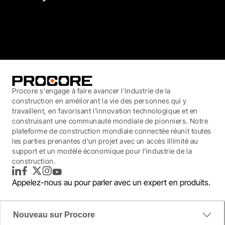
3.7
(3,200)
Procore s'engage à faire avancer l'industrie de la
construction en améliorant la vie des personnes qui y
travaillent, en favorisant l'innovation technologique et en
construisant une communauté mondiale de pionniers. Notre
plateforme de construction mondiale connectée réunit toutes
les parties prenantes d'un projet avec un accès illimité au
support et un modèle économique pour l'industrie de la
construction.
LinkedIn
Facebook
Twitter
Instagram
YouTube
Appelez-nous au
pour parler avec un expert en produits.
Nouveau sur Procore