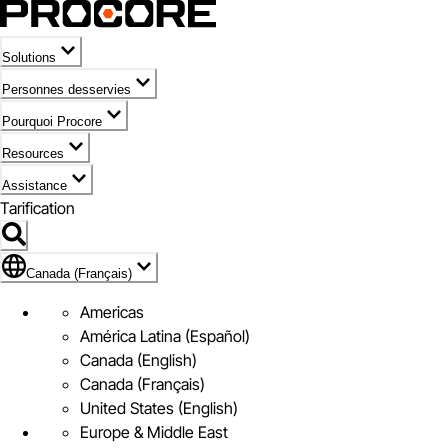
Solutions
Personnes desservies
Pourquoi Procore
Resources
Assistance
Tarification
Pavillon de Canada (Français)
Canada (Français)
Americas
América Latina (Español)
Canada (English)
Canada (Français)
United States (English)
Europe & Middle East