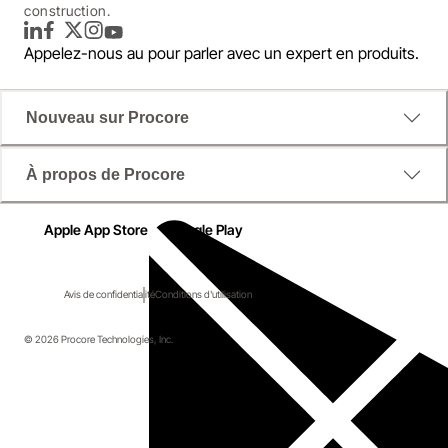
construction.
LinkedIn
Facebook
Twitter
Instagram
YouTube
Appelez-nous au
pour parler avec un expert en produits.
Nouveau sur Procore
À propos de Procore
Apple App Store
Google Play
Avis de confidentialité
Conditions d'utilisation
© 2026 Procore Technologies, Inc.