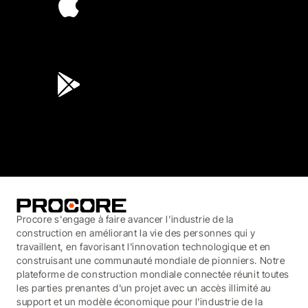
4.6
(45K)
3.7
(3,200)
Procore s'engage à faire avancer l'industrie de la
construction en améliorant la vie des personnes qui y
travaillent, en favorisant l'innovation technologique et en
construisant une communauté mondiale de pionniers. Notre
plateforme de construction mondiale connectée réunit toutes
les parties prenantes d'un projet avec un accès illimité au
support et un modèle économique pour l'industrie de la