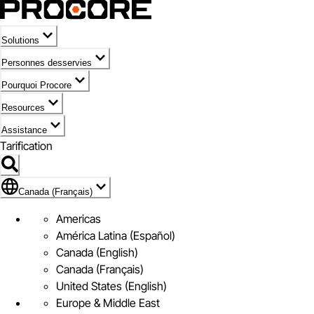
Solutions
Personnes desservies
Pourquoi Procore
Resources
Assistance
Tarification
Pavillon de Canada (Français)
Canada (Français)
Americas
América Latina (Español)
Canada (English)
Canada (Français)
United States (English)
Europe & Middle East