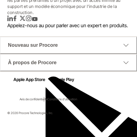
les parties prenantes d'un projet avec un accès illimité au
support et un modèle économique pour l'industrie de la
construction.
LinkedIn
Facebook
Twitter
Instagram
YouTube
Appelez-nous au
pour parler avec un expert en produits.
Nouveau sur Procore
À propos de Procore
Apple App Store
Google Play
Avis de confidentialité
Conditions d'utilisation
© 2026 Procore Technologies, Inc.