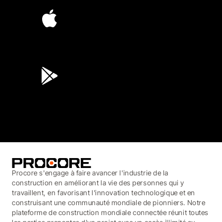
4.6
(45K)
3.7
(3,200)
Procore s'engage à faire avancer l'industrie de la
construction en améliorant la vie des personnes qui y
travaillent, en favorisant l'innovation technologique et en
construisant une communauté mondiale de pionniers. Notre
plateforme de construction mondiale connectée réunit toutes