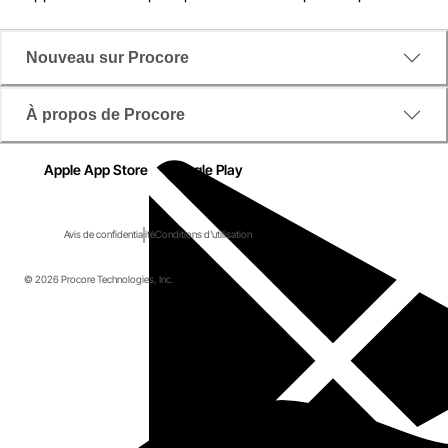
Nouveau sur Procore
À propos de Procore
Apple App Store
Google Play
Avis de confidentialité
Conditions d'utilisation
© 2026 Procore Technologies, Inc.