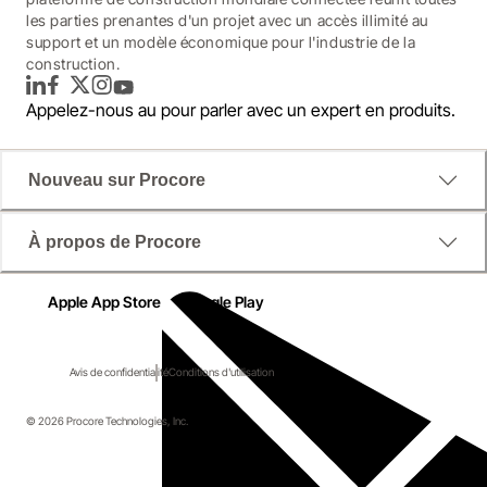
les parties prenantes d'un projet avec un accès illimité au
support et un modèle économique pour l'industrie de la
construction.
LinkedIn
Facebook
Twitter
Instagram
YouTube
Appelez-nous au
pour parler avec un expert en produits.
Nouveau sur Procore
À propos de Procore
Apple App Store
Google Play
Avis de confidentialité
Conditions d'utilisation
© 2026 Procore Technologies, Inc.