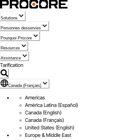
Solutions
Personnes desservies
Pourquoi Procore
Resources
Assistance
Tarification
Pavillon de Canada (Français)
Canada (Français)
Americas
América Latina (Español)
Canada (English)
Canada (Français)
United States (English)
Europe & Middle East