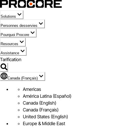
Solutions
Personnes desservies
Pourquoi Procore
Resources
Assistance
Tarification
Pavillon de Canada (Français)
Canada (Français)
Americas
América Latina (Español)
Canada (English)
Canada (Français)
United States (English)
Europe & Middle East