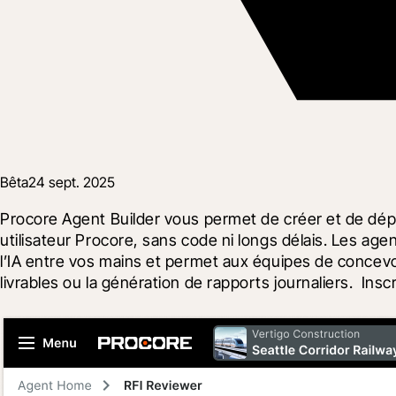
Bêta
24 sept. 2025
Procore Agent Builder vous permet de créer et de déploy
utilisateur Procore, sans code ni longs délais. Les age
l’IA entre vos mains et permet aux équipes de concevo
livrables ou la génération de rapports journaliers.  In