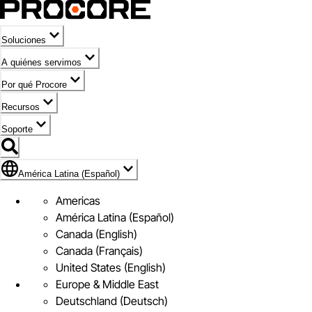
Soluciones
A quiénes servimos
Por qué Procore
Recursos
Soporte
Bandera de América Latina (Español)
América Latina (Español)
Americas
América Latina (Español)
Canada (English)
Canada (Français)
United States (English)
Europe & Middle East
Deutschland (Deutsch)