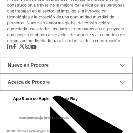
construcción a través de la mejora de la vida de las personas
que trabajan en el sector, el impulso a la innovación
tecnológica y la creación de una comunidad mundial de
pioneros. Nuestra plataforma global de construcción
conectada une a todas las partes interesadas en un proyecto
con acceso ilimitado a servicios de soporte y a un modelo de
organización diseñado para la industria de la construcción.
LinkedIn
Facebook
Twitter
Instagram
YouTube
Nuevo en Procore
Acerca de Procore
App Store de Apple
Google Play
Aviso de privacidad
Términos de servicio
© 2026 Procore Technologies, Inc.