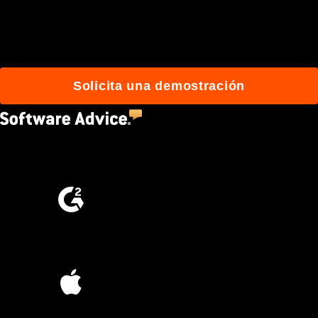
construyen mejor con
Procore.
Solicita una demostración
4.5
(2,670)
4.6
(4,223)