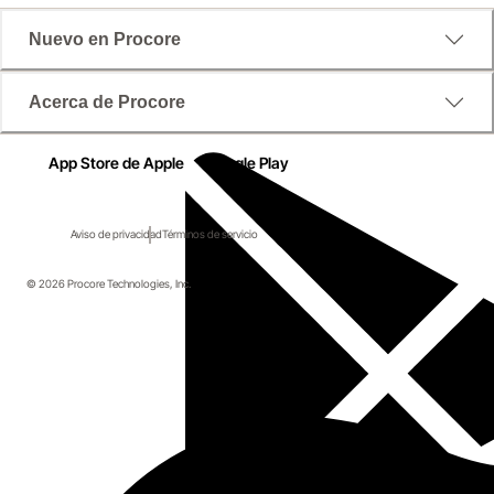
Nuevo en Procore
Acerca de Procore
App Store de Apple
Google Play
Aviso de privacidad
Términos de servicio
© 2026 Procore Technologies, Inc.