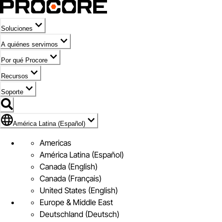
Soluciones
A quiénes servimos
Por qué Procore
Recursos
Soporte
Bandera de América Latina (Español)
América Latina (Español)
Americas
América Latina (Español)
Canada (English)
Canada (Français)
United States (English)
Europe & Middle East
Deutschland (Deutsch)