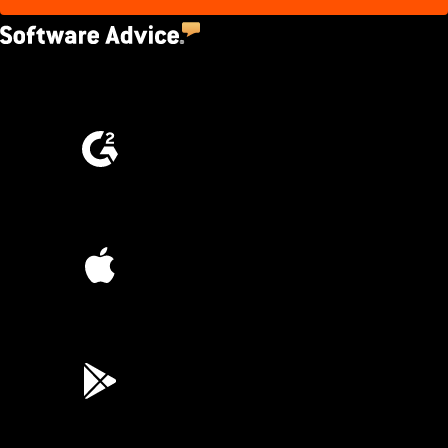
4.5
(2,670)
4.6
(4,223)
4.6
(45K)