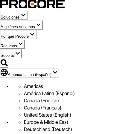
Soluciones
A quiénes servimos
Por qué Procore
Recursos
Soporte
Bandera de América Latina (Español)
América Latina (Español)
Americas
América Latina (Español)
Canada (English)
Canada (Français)
United States (English)
Europe & Middle East
Deutschland (Deutsch)