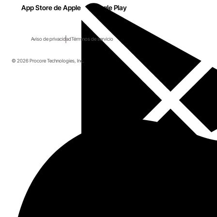
App Store de Apple
Google Play
Aviso de privacidad
Términos de servicio
© 2026 Procore Technologies, Inc.