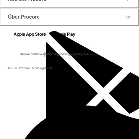
Über Procore
Apple App Store
Google Play
Datenschutzhinweise
Nutzungsbedingungen
Impressum
© 2026 Procore Technologies, Inc.