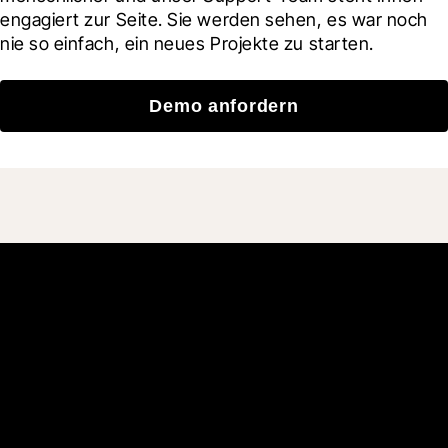
engagiert zur Seite. Sie werden sehen, es war noch 
nie so einfach, ein neues Projekte zu starten.
Demo anfordern
Schließen Sie sich den
mehr als 3 Millionen
täglichen Benutzern an, die