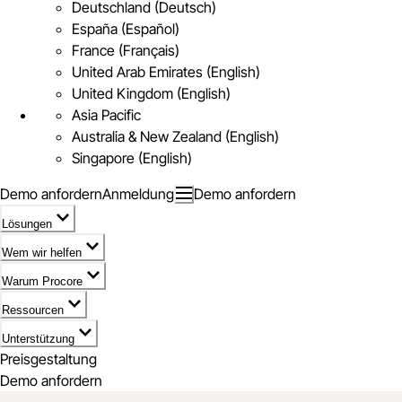
Deutschland (Deutsch)
España (Español)
France (Français)
United Arab Emirates (English)
United Kingdom (English)
Asia Pacific
Australia & New Zealand (English)
Singapore (English)
Demo anfordern
Anmeldung
Demo anfordern
Lösungen
Wem wir helfen
Warum Procore
Ressourcen
Unterstützung
Preisgestaltung
Demo anfordern