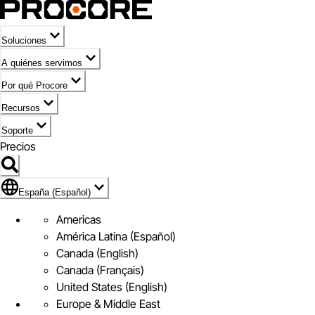
Soluciones
A quiénes servimos
Por qué Procore
Recursos
Soporte
Precios
Icono de marca de España (Español)
España (Español)
Americas
América Latina (Español)
Canada (English)
Canada (Français)
United States (English)
Europe & Middle East