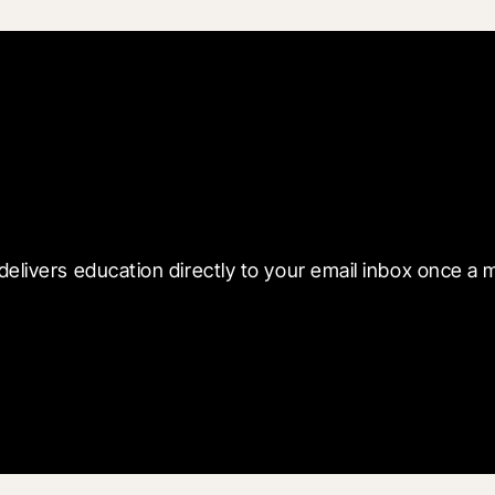
 with Blueprint
delivers education directly to your email inbox once a 