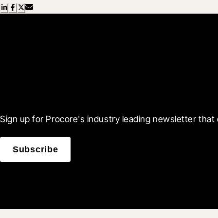
Scroll Less, Learn More
Sign up for Procore's industry leading newsletter that 
Subscribe