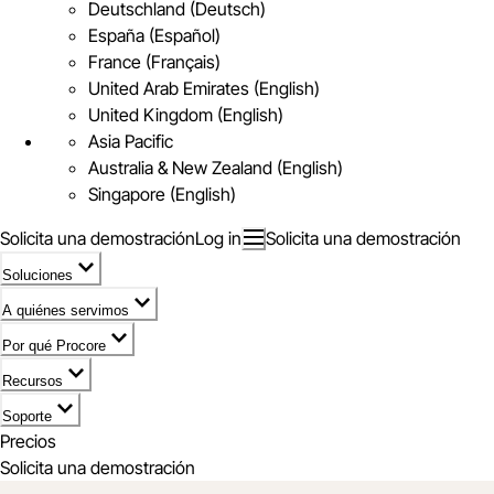
Deutschland (Deutsch)
España (Español)
France (Français)
United Arab Emirates (English)
United Kingdom (English)
Asia Pacific
Australia & New Zealand (English)
Singapore (English)
Solicita una demostración
Log in
Solicita una demostración
Soluciones
A quiénes servimos
Por qué Procore
Recursos
Soporte
Precios
Solicita una demostración