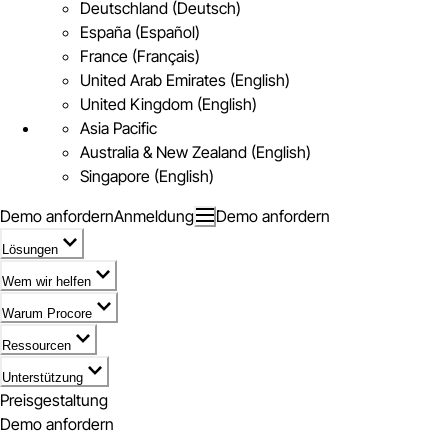
Deutschland (Deutsch)
España (Español)
France (Français)
United Arab Emirates (English)
United Kingdom (English)
Asia Pacific
Australia & New Zealand (English)
Singapore (English)
Demo anfordern
Anmeldung
Demo anfordern
Lösungen
Wem wir helfen
Warum Procore
Ressourcen
Unterstützung
Preisgestaltung
Demo anfordern