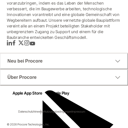
voranzubringen, indem es das Leben der Menschen
verbessert, die im Baugewerbe arbeiten, technologische
Innovationen vorantreibt und eine globale Gemeinschaft von
Wegbereitern aufbaut. Unsere vernetzte globale Bauplattform
vereint alle an einem Projekt beteiligten Stakeholder mit
unbegrenztem Zugang zu Support und einem für die
Baubranche entwickelten Geschäftsmodell.
LinkedIn
Facebook
Twitter
Instagram
YouTube
Neu bei Procore
Über Procore
Apple App Store
Google Play
Datenschutzhinweise
Nutzungsbedingungen
Impressum
© 2026 Procore Technologies, Inc.