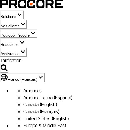
Solutions
Nos clients
Pourquoi Procore
Resources
Assistance
Tarification
Pavillon de France (Français)
France (Français)
Americas
América Latina (Español)
Canada (English)
Canada (Français)
United States (English)
Europe & Middle East