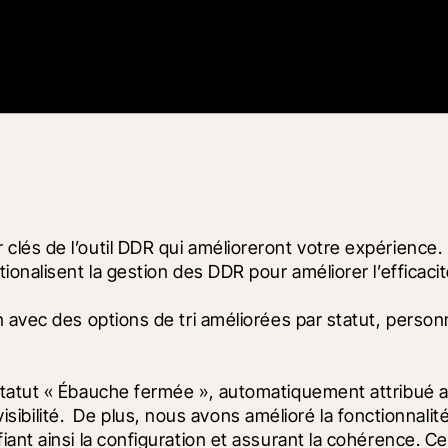
és de l’outil DDR qui amélioreront votre expérience. L
onalisent la gestion des DDR pour améliorer l’efficacit
avec des options de tri améliorées par statut, personne 
statut « Ébauche fermée », automatiquement attribué a
 visibilité.  De plus, nous avons amélioré la fonctionnal
nt ainsi la configuration et assurant la cohérence. Ces