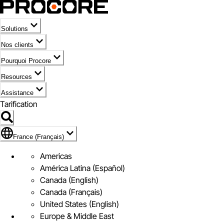
Solutions
Nos clients
Pourquoi Procore
Resources
Assistance
Tarification
Pavillon de France (Français)
France (Français)
Americas
América Latina (Español)
Canada (English)
Canada (Français)
United States (English)
Europe & Middle East