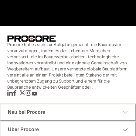
3.7
(3,200)
Procore hat es sich zur Aufgabe gemacht, die Bauindustrie
voranzubringen, indem es das Leben der Menschen
verbessert, die im Baugewerbe arbeiten, technologische
Innovationen vorantreibt und eine globale Gemeinschaft von
Wegbereitern aufbaut. Unsere vernetzte globale Bauplattform
vereint alle an einem Projekt beteiligten Stakeholder mit
unbegrenztem Zugang zu Support und einem für die
Baubranche entwickelten Geschäftsmodell.
LinkedIn
Facebook
Twitter
Instagram
YouTube
Neu bei Procore
Über Procore