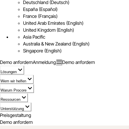
Deutschland (Deutsch)
España (Español)
France (Français)
United Arab Emirates (English)
United Kingdom (English)
Asia Pacific
Australia & New Zealand (English)
Singapore (English)
Demo anfordern
Anmeldung
Demo anfordern
Lösungen
Wem wir helfen
Warum Procore
Ressourcen
Unterstützung
Preisgestaltung
Demo anfordern