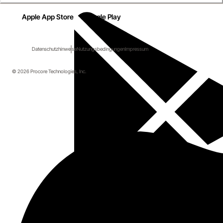
Apple App Store
Google Play
Datenschutzhinweise
Nutzungsbedingungen
Impressum
© 2026 Procore Technologies, Inc.