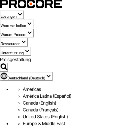
Lösungen
Wem wir helfen
Warum Procore
Ressourcen
Unterstützung
Preisgestaltung
Markieren des Symbols für Deutschland (Deutsch)
Deutschland (Deutsch)
Americas
América Latina (Español)
Canada (English)
Canada (Français)
United States (English)
Europe & Middle East