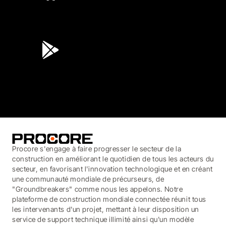
4.6
(45K)
3.7
(3,200)
Procore s'engage à faire progresser le secteur de la
construction en améliorant le quotidien de tous les acteurs du
secteur, en favorisant l'innovation technologique et en créant
une communauté mondiale de précurseurs, de
"Groundbreakers" comme nous les appelons. Notre
plateforme de construction mondiale connectée réunit tous
les intervenants d'un projet, mettant à leur disposition un
service de support technique illimité ainsi qu'un modèle