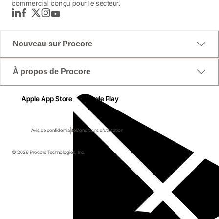
commercial conçu pour le secteur.
LinkedIn
Facebook
Twitter
Instagram
YouTube
Nouveau sur Procore
À propos de Procore
Apple App Store
Google Play
Avis de confidentialité
Conditions d'utilisation
© 2026 Procore Technologies, Inc.