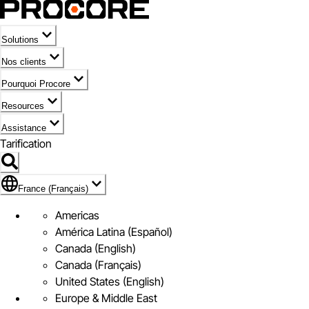
Solutions
Nos clients
Pourquoi Procore
Resources
Assistance
Tarification
Pavillon de France (Français)
France (Français)
Americas
América Latina (Español)
Canada (English)
Canada (Français)
United States (English)
Europe & Middle East